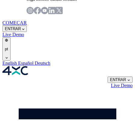
COMEÇAR
ENTRAR
Live
Demo
pt
English
Español
Deutsch
ENTRAR
Live
Demo