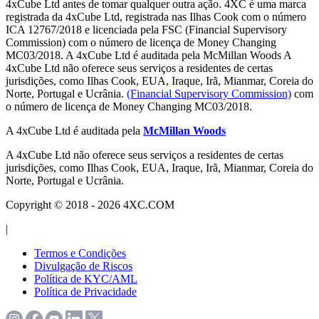
4xCube Ltd antes de tomar qualquer outra ação. 4XC é uma marca
registrada da 4xCube Ltd, registrada nas Ilhas Cook com o número
ICA 12767/2018 e licenciada pela FSC (Financial Supervisory
Commission) com o número de licença de Money Changing
MC03/2018. A 4xCube Ltd é auditada pela McMillan Woods A
4xCube Ltd não oferece seus serviços a residentes de certas
jurisdições, como Ilhas Cook, EUA, Iraque, Irã, Mianmar, Coreia do
Norte, Portugal e Ucrânia.
(Financial Supervisory Commission)
com
o número de licença de Money Changing MC03/2018.
A 4xCube Ltd é auditada pela
McMillan Woods
A 4xCube Ltd não oferece seus serviços a residentes de certas
jurisdições, como Ilhas Cook, EUA, Iraque, Irã, Mianmar, Coreia do
Norte, Portugal e Ucrânia.
Copyright © 2018 - 2026 4XC.COM
|
Termos e Condições
Divulgação de Riscos
Política de KYC/AML
Política de Privacidade