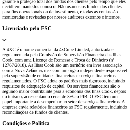
garante a proteção total dos fundos dos clientes pelo tempo que eles
decidirem mantê-los conosco. Não usamos os fundos dos clientes
para fins operacionais ou de investimento, e todas as contas são
monitoradas e revisadas por nossos auditores externos e internos.
Licenciado pelo FSC
A 4XC é o nome comercial da 4xCube Limited, autorizada e
regulamentada pela Comissão de Supervisão Financeira das Ilhas
Cook, com uma Licença de Remessa e Troca de Dinheiro (nº
12767/2018). As Ilhas Cook são um território em livre associação
com a Nova Zelândia, mas com um órgão independente responsável
pela supervisão de entidades financeiras e serviços financeiros
regulamentados. O FSC adota os padrões mais rigorosos, incluindo
requisitos de adequação de capital. Os serviços financeiros são o
segundo maior contribuinte para a economia das Ilhas Cook, depois
do turismo, acrescentando cerca de 8% ao PIB. O FSC tem um
papel importante a desempenhar no setor de serviços financeiros. A
empresa envia relatórios financeiros ao FSC regularmente, incluindo
reconciliações de fundos de clientes.
Condições e Política