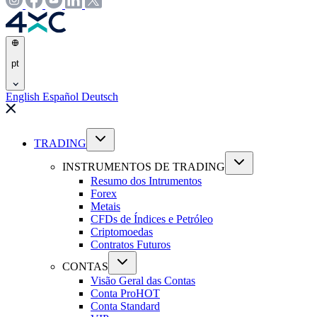
pt
English
Español
Deutsch
TRADING
INSTRUMENTOS DE TRADING
Resumo dos Intrumentos
Forex
Metais
CFDs de Índices e Petróleo
Criptomoedas
Contratos Futuros
CONTAS
Visão Geral das Contas
Conta Pro
HOT
Conta Standard