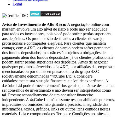
Legal
Aviso de Investimento de Alto Risco:
A negociação online com
margem envolve um alto nível de risco e pode não ser adequada
para todos os investidores, pois você pode sofrer perdas superiores
aos depósitos. Os produtos são destinados a clientes de varejo,
profissionais e contrapartes elegíveis. Para clientes que mantêm
conta(s) com a 4XC, os clientes de varejo podem sofrer perda total
dos fundos depositados, mas não estão sujeitos a obrigações de
pagamento além dos fundos depositados; já os clientes profissionais
podem sofrer perdas superiores aos depósitos. Antes de negociar
quaisquer produtos oferecidos pela 4XC, por afiliadas das empresas
mencionadas ou por outras empresas dentro do grupo 4XC
(coletivamente denominadas “4xCube Ltd”), considere
cuidadosamente sua situação financeira e nível de experiência. A
4xCube Ltd pode fornecer comentários gerais que não se destinam a
ser conselhos de investimento e não devem ser interpretados como
tal. Procure aconselhamento de um consultor financeiro
independente. A 4xCube Ltd não assume responsabilidade por erros,
imprecisões ou omissões; não garante a precisão, integridade das
informações, textos, gráficos, links ou outros itens contidos nestes
materiais. Leia e compreenda os Termos e Condições nos sites da