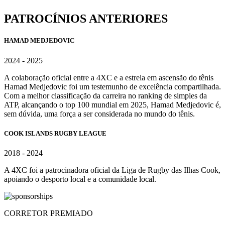
PATROCÍNIOS ANTERIORES
HAMAD MEDJEDOVIC
2024 - 2025
A colaboração oficial entre a 4XC e a estrela em ascensão do tênis
Hamad Medjedovic foi um testemunho de excelência compartilhada.
Com a melhor classificação da carreira no ranking de simples da
ATP, alcançando o top 100 mundial em 2025, Hamad Medjedovic é,
sem dúvida, uma força a ser considerada no mundo do tênis.
COOK ISLANDS RUGBY LEAGUE
2018 - 2024
A 4XC foi a patrocinadora oficial da Liga de Rugby das Ilhas Cook,
apoiando o desporto local e a comunidade local.
CORRETOR PREMIADO