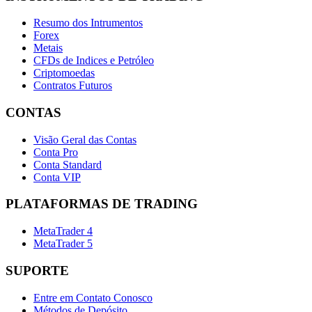
Resumo dos Intrumentos
Forex
Metais
CFDs de Indices e Petróleo
Criptomoedas
Contratos Futuros
CONTAS
Visão Geral das Contas
Conta Pro
Conta Standard
Conta VIP
PLATAFORMAS DE TRADING
MetaTrader 4
MetaTrader 5
SUPORTE
Entre em Contato Conosco
Métodos de Depósito