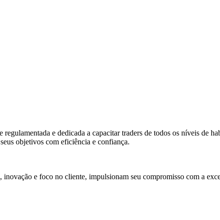
gulamentada e dedicada a capacitar traders de todos os níveis de habi
seus objetivos com eficiência e confiança.
, inovação e foco no cliente, impulsionam seu compromisso com a exce