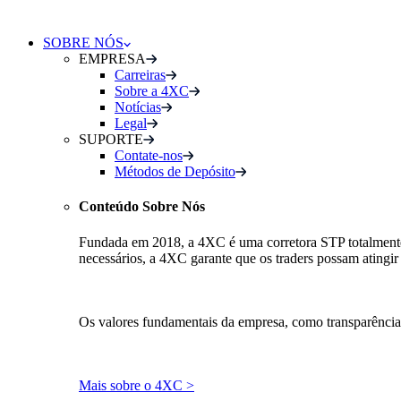
SOBRE NÓS
EMPRESA
Carreiras
Sobre a 4XC
Notícias
Legal
SUPORTE
Contate-nos
Métodos de Depósito
Conteúdo Sobre Nós
Fundada em 2018, a 4XC é uma corretora STP totalmente re
necessários, a 4XC garante que os traders possam atingir 
Os valores fundamentais da empresa, como transparência
Mais sobre o 4XC >